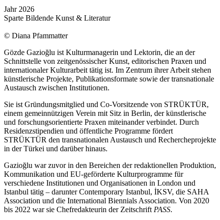
Jahr
2026
Sparte
Bildende Kunst & Literatur
© Diana Pfammatter
Gözde Gazioğlu ist Kulturmanagerin und Lektorin, die an der
Schnittstelle von zeitgenössischer Kunst, editorischen Praxen und
internationaler Kulturarbeit tätig ist. Im Zentrum ihrer Arbeit stehen
künstlerische Projekte, Publikationsformate sowie der transnationale
Austausch zwischen Institutionen.
Sie ist Gründungsmitglied und Co-Vorsitzende von STRÜKTÜR,
einem gemeinnützigen Verein mit Sitz in Berlin, der künstlerische
und forschungsorientierte Praxen miteinander verbindet. Durch
Residenzstipendien und öffentliche Programme fördert
STRÜKTÜR den transnationalen Austausch und Rechercheprojekte
in der Türkei und darüber hinaus.
Gazioğlu war zuvor in den Bereichen der redaktionellen Produktion,
Kommunikation und EU-geförderte Kulturprogramme für
verschiedene Institutionen und Organisationen in London und
Istanbul tätig – darunter Contemporary Istanbul, İKSV, die SAHA
Association und die International Biennials Association. Von 2020
bis 2022 war sie Chefredakteurin der Zeitschrift
PASS
.