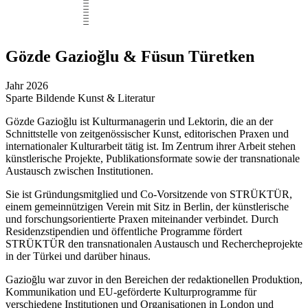
Gözde Gazioğlu & Füsun Türetken
Jahr
2026
Sparte
Bildende Kunst & Literatur
Gözde Gazioğlu ist Kulturmanagerin und Lektorin, die an der
Schnittstelle von zeitgenössischer Kunst, editorischen Praxen und
internationaler Kulturarbeit tätig ist. Im Zentrum ihrer Arbeit stehen
künstlerische Projekte, Publikationsformate sowie der transnationale
Austausch zwischen Institutionen.
Sie ist Gründungsmitglied und Co-Vorsitzende von STRÜKTÜR,
einem gemeinnützigen Verein mit Sitz in Berlin, der künstlerische
und forschungsorientierte Praxen miteinander verbindet. Durch
Residenzstipendien und öffentliche Programme fördert
STRÜKTÜR den transnationalen Austausch und Rechercheprojekte
in der Türkei und darüber hinaus.
Gazioğlu war zuvor in den Bereichen der redaktionellen Produktion,
Kommunikation und EU-geförderte Kulturprogramme für
verschiedene Institutionen und Organisationen in London und