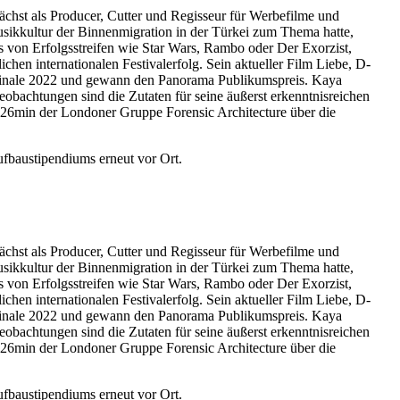
hst als Producer, Cutter und Regisseur für Werbefilme und
ikkultur der Binnenmigration in der Türkei zum Thema hatte,
 von Erfolgsstreifen wie Star Wars, Rambo oder Der Exorzist,
hen internationalen Festivalerfolg. Sein aktueller Film Liebe, D-
erlinale 2022 und gewann den Panorama Publikumspreis. Kaya
obachtungen sind die Zutaten für seine äußerst erkenntnisreichen
26min der Londoner Gruppe Forensic Architecture über die
fbaustipendiums erneut vor Ort.
hst als Producer, Cutter und Regisseur für Werbefilme und
ikkultur der Binnenmigration in der Türkei zum Thema hatte,
 von Erfolgsstreifen wie Star Wars, Rambo oder Der Exorzist,
hen internationalen Festivalerfolg. Sein aktueller Film Liebe, D-
erlinale 2022 und gewann den Panorama Publikumspreis. Kaya
obachtungen sind die Zutaten für seine äußerst erkenntnisreichen
26min der Londoner Gruppe Forensic Architecture über die
fbaustipendiums erneut vor Ort.