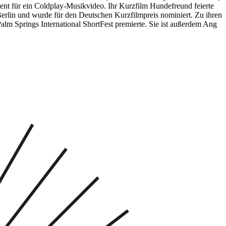
gment für ein Coldplay-Musikvideo. Ihr Kurzfilm Hundefreund feierte
Berlin und wurde für den Deutschen Kurzfilmpreis nominiert. Zu ihren
lm Springs International ShortFest premierte. Sie ist außerdem Ang