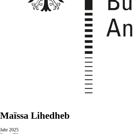
Maïssa Lihedheb
Jahr
2025