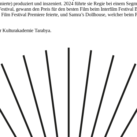
enierte) produziert und inszeniert. 2024 führte sie Regie bei einem Se
tival, gewann den Preis für den besten Film beim Interfilm Festival 
lm Festival Premiere feierte, und Samra’s Dollhouse, welcher beim Pa
er Kulturakademie Tarabya.