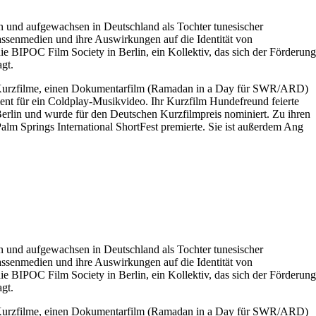
 und aufgewachsen in Deutschland als Tochter tunesischer
ssenmedien und ihre Auswirkungen auf die Identität von
ie BIPOC Film Society in Berlin, ein Kollektiv, das sich der Förderung
gt.
13 Kurzfilme, einen Dokumentarfilm (Ramadan in a Day für SWR/ARD)
gment für ein Coldplay-Musikvideo. Ihr Kurzfilm Hundefreund feierte
Berlin und wurde für den Deutschen Kurzfilmpreis nominiert. Zu ihren
lm Springs International ShortFest premierte. Sie ist außerdem Ang
 und aufgewachsen in Deutschland als Tochter tunesischer
ssenmedien und ihre Auswirkungen auf die Identität von
ie BIPOC Film Society in Berlin, ein Kollektiv, das sich der Förderung
gt.
13 Kurzfilme, einen Dokumentarfilm (Ramadan in a Day für SWR/ARD)