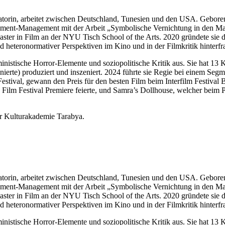
torin, arbeitet zwischen Deutschland, Tunesien und den USA. Geboren
inment-Management mit der Arbeit „Symbolische Vernichtung in den Ma
aster in Film an der NYU Tisch School of the Arts. 2020 gründete sie d
 heteronormativer Perspektiven im Kino und in der Filmkritik hinterfra
inistische Horror-Elemente und soziopolitische Kritik aus. Sie hat 
enierte) produziert und inszeniert. 2024 führte sie Regie bei einem Se
tival, gewann den Preis für den besten Film beim Interfilm Festival 
lm Festival Premiere feierte, und Samra’s Dollhouse, welcher beim Pa
er Kulturakademie Tarabya.
torin, arbeitet zwischen Deutschland, Tunesien und den USA. Geboren
inment-Management mit der Arbeit „Symbolische Vernichtung in den Ma
aster in Film an der NYU Tisch School of the Arts. 2020 gründete sie d
 heteronormativer Perspektiven im Kino und in der Filmkritik hinterfra
inistische Horror-Elemente und soziopolitische Kritik aus. Sie hat 