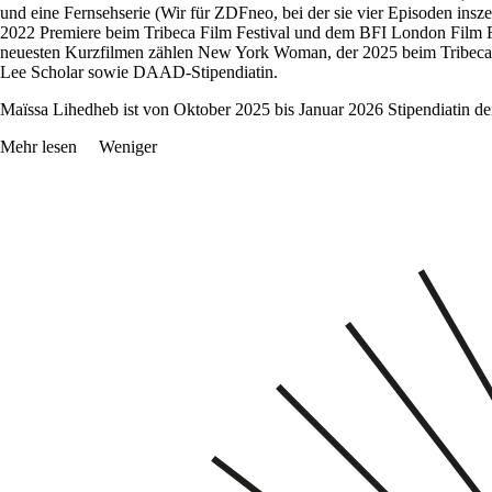
und eine Fernsehserie (Wir für ZDFneo, bei der sie vier Episoden insz
2022 Premiere beim Tribeca Film Festival und dem BFI London Film Fes
neuesten Kurzfilmen zählen New York Woman, der 2025 beim Tribeca Fi
Lee Scholar sowie DAAD-Stipendiatin.
Maïssa Lihedheb ist von Oktober 2025 bis Januar 2026 Stipendiatin d
Mehr lesen
Weniger