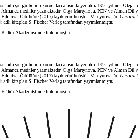
dlı şiir grubunun kurucuları arasında yer aldı. 1991 yılında Oleg Jur
 Almanca metinler yazmaktadır. Olga Martynova, PEN ve Alman Dil ve 
n Edebiyat Ödülü’ne (2015) layık görülmüştür. Martynovas’ın
Gespräch
 adlı kitapları S. Fischer Verlag tarafından yayımlanmıştır.
a Kültür Akademisi’nde bulunmuştur.
dlı şiir grubunun kurucuları arasında yer aldı. 1991 yılında Oleg Jur
 Almanca metinler yazmaktadır. Olga Martynova, PEN ve Alman Dil ve 
n Edebiyat Ödülü’ne (2015) layık görülmüştür. Martynovas’ın
Gespräch
 adlı kitapları S. Fischer Verlag tarafından yayımlanmıştır.
a Kültür Akademisi’nde bulunmuştur.