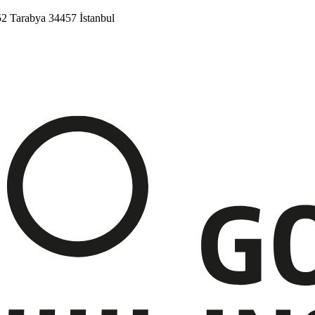
52
Tarabya
34457 İstanbul