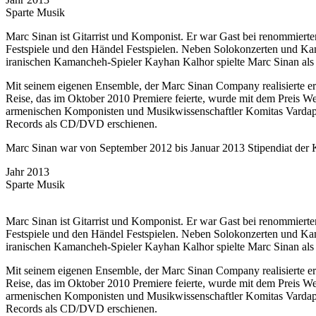
Sparte
Musik
Marc Sinan ist Gitarrist und Komponist. Er war Gast bei renommierten
Festspiele und den Händel Festspielen. Neben Solokonzerten und K
iranischen Kamancheh-Spieler Kayhan Kalhor spielte Marc Sinan als
Mit seinem eigenen Ensemble, der Marc Sinan Company realisierte er s
Reise, das im Oktober 2010 Premiere feierte, wurde mit dem Preis 
armenischen Komponisten und Musikwissenschaftler Komitas Vardape
Records als CD/DVD erschienen.
Marc Sinan war von September 2012 bis Januar 2013 Stipendiat der 
Jahr
2013
Sparte
Musik
Marc Sinan ist Gitarrist und Komponist. Er war Gast bei renommierten
Festspiele und den Händel Festspielen. Neben Solokonzerten und K
iranischen Kamancheh-Spieler Kayhan Kalhor spielte Marc Sinan als
Mit seinem eigenen Ensemble, der Marc Sinan Company realisierte er s
Reise, das im Oktober 2010 Premiere feierte, wurde mit dem Preis 
armenischen Komponisten und Musikwissenschaftler Komitas Vardape
Records als CD/DVD erschienen.