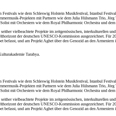
 Festivals wie dem Schleswig Holstein Musikfestival, Istanbul Festival
ammermusik-Projekten mit Partnern wie dem Julia Hülsmann Trio, Jör
 Solist mit Orchestern wie dem Royal Philharmonic Orchestra und de
either vielbeachtete Projekte im zeitgenössischen, interkulturellen un
Welthorizont der deutschen UNESCO-Kommission ausgezeichnet. Für 2015
t befasst, und am Projekt Aghet über den Genozid an den Armeniern i
Kulturakademie Tarabya.
 Festivals wie dem Schleswig Holstein Musikfestival, Istanbul Festival
ammermusik-Projekten mit Partnern wie dem Julia Hülsmann Trio, Jör
 Solist mit Orchestern wie dem Royal Philharmonic Orchestra und de
either vielbeachtete Projekte im zeitgenössischen, interkulturellen un
Welthorizont der deutschen UNESCO-Kommission ausgezeichnet. Für 2015
t befasst, und am Projekt Aghet über den Genozid an den Armeniern i