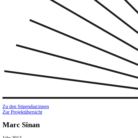
Zu den Stipendiat:innen
Zur Projektübersicht
Marc Sinan
Jahr
2013