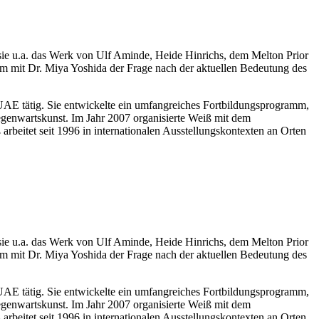
t sie u.a. das Werk von Ulf Aminde, Heide Hinrichs, dem Melton Prior
am mit Dr. Miya Yoshida der Frage nach der aktuellen Bedeutung des
UAE tätig. Sie entwickelte ein umfangreiches Fortbildungsprogramm,
egenwartskunst. Im Jahr 2007 organisierte Weiß mit dem
itet seit 1996 in internationalen Ausstellungskontexten an Orten
t sie u.a. das Werk von Ulf Aminde, Heide Hinrichs, dem Melton Prior
am mit Dr. Miya Yoshida der Frage nach der aktuellen Bedeutung des
UAE tätig. Sie entwickelte ein umfangreiches Fortbildungsprogramm,
egenwartskunst. Im Jahr 2007 organisierte Weiß mit dem
itet seit 1996 in internationalen Ausstellungskontexten an Orten