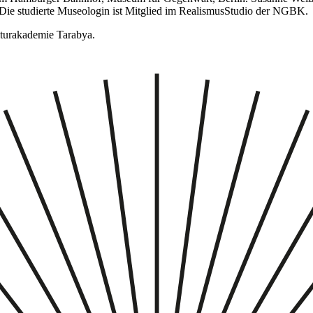
 Die studierte Museologin ist Mitglied im RealismusStudio der NGBK.
lturakademie Tarabya.