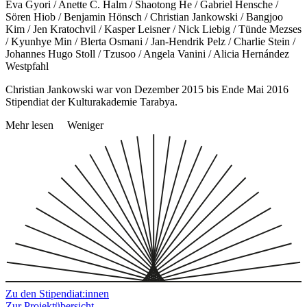
Éva Gyori / Anette C. Halm / Shaotong He / Gabriel Hensche /
Sören Hiob / Benjamin Hönsch / Christian Jankowski / Bangjoo
Kim / Jen Kratochvil / Kasper Leisner / Nick Liebig / Tünde Mezses
/ Kyunhye Min / Blerta Osmani / Jan-Hendrik Pelz / Charlie Stein /
Johannes Hugo Stoll / Tzusoo / Angela Vanini / Alicia Hernández
Westpfahl
Christian Jankowski war von Dezember 2015 bis Ende Mai 2016
Stipendiat der Kulturakademie Tarabya.
Mehr lesen
Weniger
Zu den Stipendiat:innen
Zur Projektübersicht