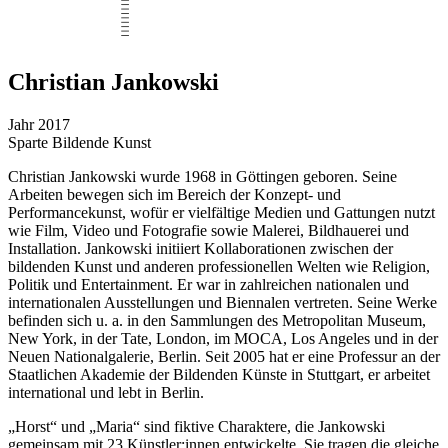
Christian Jankowski
Jahr
2017
Sparte
Bildende Kunst
Christian Jankowski wurde 1968 in Göttingen geboren. Seine
Arbeiten bewegen sich im Bereich der Konzept- und
Performancekunst, wofür er vielfältige Medien und Gattungen nutzt
wie Film, Video und Fotografie sowie Malerei, Bildhauerei und
Installation. Jankowski initiiert Kollaborationen zwischen der
bildenden Kunst und anderen professionellen Welten wie Religion,
Politik und Entertainment. Er war in zahlreichen nationalen und
internationalen Ausstellungen und Biennalen vertreten. Seine Werke
befinden sich u. a. in den Sammlungen des Metropolitan Museum,
New York, in der Tate, London, im MOCA, Los Angeles und in der
Neuen Nationalgalerie, Berlin. Seit 2005 hat er eine Professur an der
Staatlichen Akademie der Bildenden Künste in Stuttgart, er arbeitet
international und lebt in Berlin.
„Horst“ und „Maria“ sind fiktive Charaktere, die Jankowski
gemeinsam mit 23 Künstler:innen entwickelte. Sie tragen die gleiche