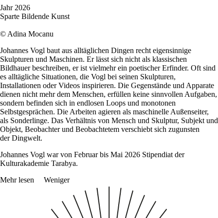
Jahr
2026
Sparte
Bildende Kunst
© Adina Mocanu
Johannes Vogl baut aus alltäglichen Dingen recht eigensinnige
Skulpturen und Maschinen. Er lässt sich nicht als klassischen
Bildhauer beschreiben, er ist vielmehr ein poetischer Erfinder. Oft sind
es alltägliche Situationen, die Vogl bei seinen Skulpturen,
Installationen oder Videos inspirieren. Die Gegenstände und Apparate
dienen nicht mehr dem Menschen, erfüllen keine sinnvollen Aufgaben,
sondern befinden sich in endlosen Loops und monotonen
Selbstgesprächen. Die Arbeiten agieren als maschinelle Außenseiter,
als Sonderlinge. Das Verhältnis
von Mensch
und Skulptur, Subjekt und
Objekt, Beobachter und Beobachtetem verschiebt sich zugunsten
der
Dingwelt
.
Johannes Vogl war von Februar bis Mai 2026 Stipendiat der
Kulturakademie Tarabya.
Mehr lesen
Weniger