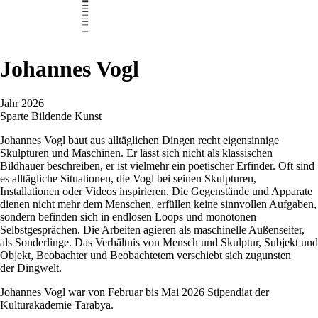
Johannes Vogl
Jahr
2026
Sparte
Bildende Kunst
Johannes Vogl baut aus alltäglichen Dingen recht eigensinnige
Skulpturen und Maschinen. Er lässt sich nicht als klassischen
Bildhauer beschreiben, er ist vielmehr ein poetischer Erfinder. Oft sind
es alltägliche Situationen, die Vogl bei seinen Skulpturen,
Installationen oder Videos inspirieren. Die Gegenstände und Apparate
dienen nicht mehr dem Menschen, erfüllen keine sinnvollen Aufgaben,
sondern befinden sich in endlosen Loops und monotonen
Selbstgesprächen. Die Arbeiten agieren als maschinelle Außenseiter,
als Sonderlinge. Das Verhältnis
von Mensch
und Skulptur, Subjekt und
Objekt, Beobachter und Beobachtetem verschiebt sich zugunsten
der
Dingwelt
.
Johannes Vogl war von Februar bis Mai 2026 Stipendiat der
Kulturakademie Tarabya.