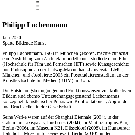
Philipp Lachenmann
Jahr
2020
Sparte
Bildende Kunst
Philipp Lachenmann, 1963 in München geboren, machte zunächst
eine Ausbildung zum Architekturmodellbauer, studierte dann Film
(Hochschule für Film und Fernsehen HFF) sowie Kunstgeschichte
und Philosophie an der Ludwig-Maximilians-Universität LMU,
München, und absolvierte 2003 ein Postgraduiertenstudium an der
Kunsthochschule für Medien (KHM) in Köln.
Die Entstehungsbedingungen und Funktionsweisen von kollektiven
Bildern sind ebenso Untersuchungsgegenstand Lachenmanns
konzeptuell-künstlerischer Praxis wie Konfrontationen, Abgründe
und Bruchstellen in der Gesellschaft.
Seine Werke waren auf der Shanghai-Biennale (2004), in der
Galerie im Taxispalais, Innsbruck (2004), im Martin-Gropius-Bau,
Berlin (2006), im Museum K21, Düsseldorf (2008), im Hamburger
Bahnhof – Museum für Gegenwart, Berlin (2010), in den