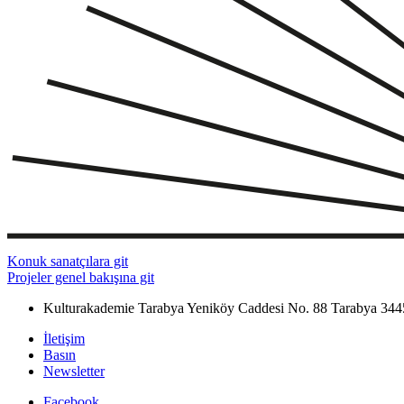
Konuk sanatçılara git
Projeler genel bakışına git
Kulturakademie Tarabya
Yeniköy Caddesi No. 88
Tarabya
344
İletişim
Basın
Newsletter
Facebook