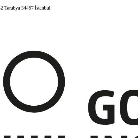
52
Tarabya
34457 İstanbul