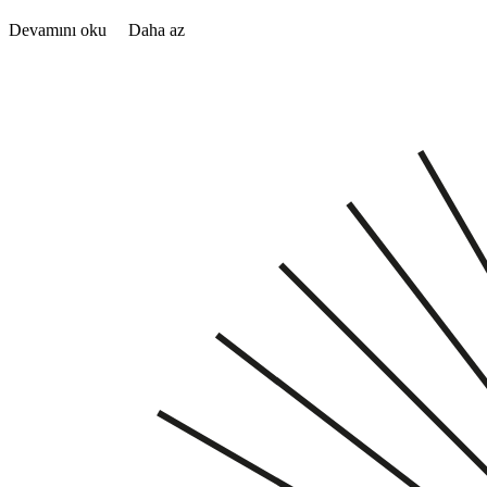
Devamını oku
Daha az