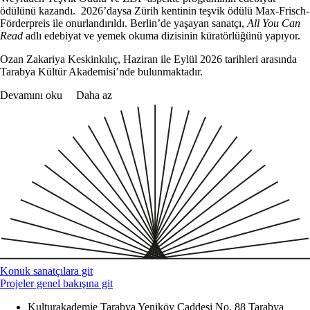
ödülünü kazandı. 2026’daysa Zürih kentinin teşvik ödülü Max-Frisch-
Förderpreis ile onurlandırıldı. Berlin’de yaşayan sanatçı,
All You Can
Read
adlı edebiyat ve yemek okuma dizisinin küratörlüğünü yapıyor.
Ozan Zakariya Keskinkılıç, Haziran ile Eylül 2026 tarihleri arasında
Tarabya Kültür Akademisi’nde bulunmaktadır.
Devamını oku
Daha az
Konuk sanatçılara git
Projeler genel bakışına git
Kulturakademie Tarabya
Yeniköy Caddesi No. 88
Tarabya