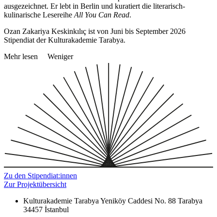
ausgezeichnet. Er lebt in Berlin und kuratiert die literarisch-
kulinarische Lesereihe
All You Can Read
.
Ozan Zakariya Keskinkılıç ist von Juni bis September 2026
Stipendiat der Kulturakademie Tarabya.
Mehr lesen
Weniger
Zu den Stipendiat:innen
Zur Projektübersicht
Kulturakademie Tarabya
Yeniköy Caddesi No. 88
Tarabya
34457 İstanbul