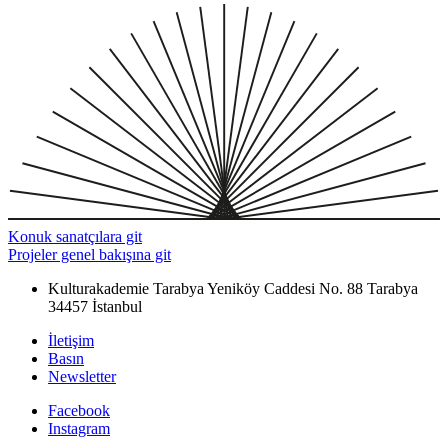
Konuk sanatçılara git
Projeler genel bakışına git
Kulturakademie Tarabya
Yeniköy Caddesi No. 88
Tarabya
34457 İstanbul
İletişim
Basın
Newsletter
Facebook
Instagram