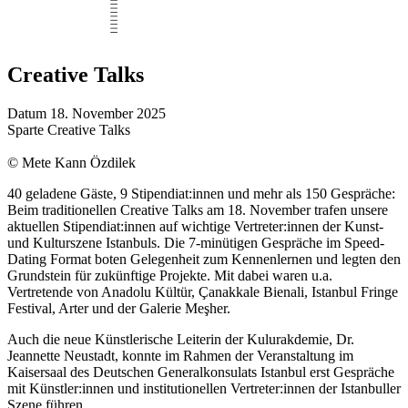
Creative Talks
Datum
18. November 2025
Sparte
Creative Talks
© Mete Kann Özdilek
40 geladene Gäste, 9 Stipendiat:innen und mehr als 150 Gespräche:
Beim traditionellen Creative Talks am 18. November trafen unsere
aktuellen Stipendiat:innen auf wichtige Vertreter:innen der Kunst-
und Kulturszene Istanbuls. Die 7-minütigen Gespräche im Speed-
Dating Format boten Gelegenheit zum Kennenlernen und legten den
Grundstein für zukünftige Projekte. Mit dabei waren u.a.
Vertretende von Anadolu Kültür, Çanakkale Bienali, Istanbul Fringe
Festival, Arter und der Galerie Meşher.
Auch die neue Künstlerische Leiterin der Kulurakdemie, Dr.
Jeannette Neustadt, konnte im Rahmen der Veranstaltung im
Kaisersaal des Deutschen Generalkonsulats Istanbul erst Gespräche
mit Künstler:innen und institutionellen Vertreter:innen der Istanbuller
Szene führen.