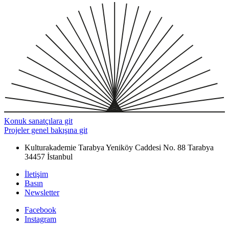
Konuk sanatçılara git
Projeler genel bakışına git
Kulturakademie Tarabya
Yeniköy Caddesi No. 88
Tarabya
34457 İstanbul
İletişim
Basın
Newsletter
Facebook
Instagram